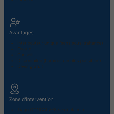
Avantages
Interlocuteur unique (sans sous-traitance)
Écoute
Conseils
Disponibilité (horaires décalés possibles)
Devis gratuit
Zone d'intervention
Tiago GONCALVES se déplace à