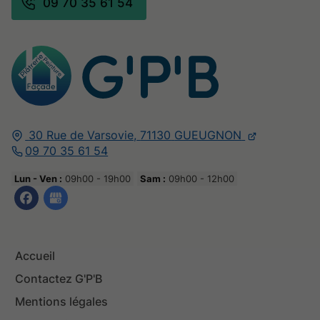
09 70 35 61 54
30 Rue de Varsovie,
71130
GUEUGNON
09 70 35 61 54
Lun - Ven :
09h00 - 19h00
Sam :
09h00 - 12h00
Accueil
Contactez G'P'B
Mentions légales