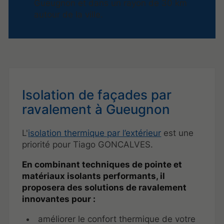
Gueugnon et dans un rayon de 30 km
autour de la ville.
Isolation de façades
par
ravalement à Gueugnon
L'
isolation thermique par l’extérieur
est une
priorité pour Tiago GONCALVES.
En combinant techniques de pointe et
matériaux isolants performants, il
proposera des solutions de ravalement
innovantes pour :
améliorer le confort thermique de votre