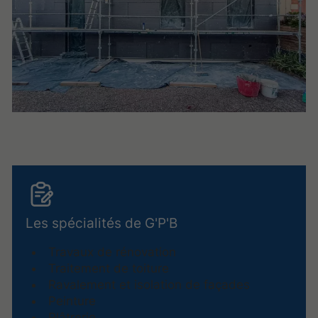
Les spécialités de G'P'B
Travaux de rénovation
Traitement de toiture
Ravalement et isolation de façades
Peinture
Plâtrerie