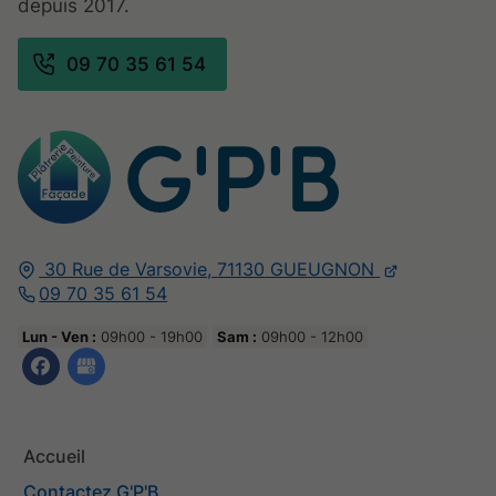
depuis 2017.
09 70 35 61 54
30 Rue de Varsovie,
71130
GUEUGNON
09 70 35 61 54
Lun - Ven :
09h00 - 19h00
Sam :
09h00 - 12h00
Accueil
Contactez G'P'B