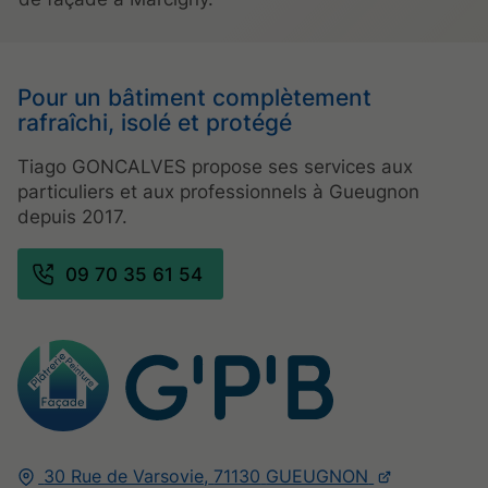
Pour un bâtiment complètement
rafraîchi, isolé et protégé
Tiago GONCALVES propose ses services aux
particuliers et aux professionnels à Gueugnon
depuis 2017.
09 70 35 61 54
30 Rue de Varsovie,
71130
GUEUGNON