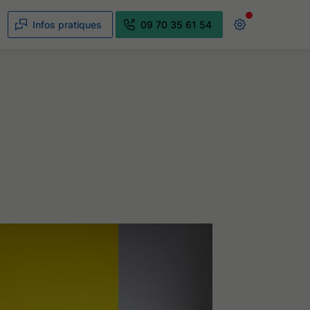
Infos pratiques
09 70 35 61 54