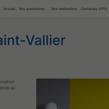
Accueil
Nos prestations
Nos réalisations
Contactez G'P'B
int-Vallier
novation
fiance au