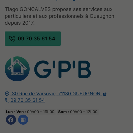
Tiago GONCALVES propose ses services aux
particuliers et aux professionnels à Gueugnon
depuis 2017.
09 70 35 61 54
30 Rue de Varsovie,
71130
GUEUGNON
09 70 35 61 54
Lun - Ven :
09h00 - 19h00
Sam :
09h00 - 12h00