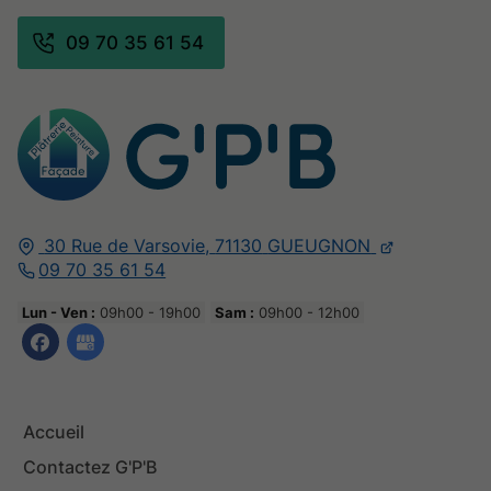
09 70 35 61 54
30 Rue de Varsovie,
71130
GUEUGNON
09 70 35 61 54
Lun - Ven :
09h00 - 19h00
Sam :
09h00 - 12h00
Accueil
Contactez G'P'B